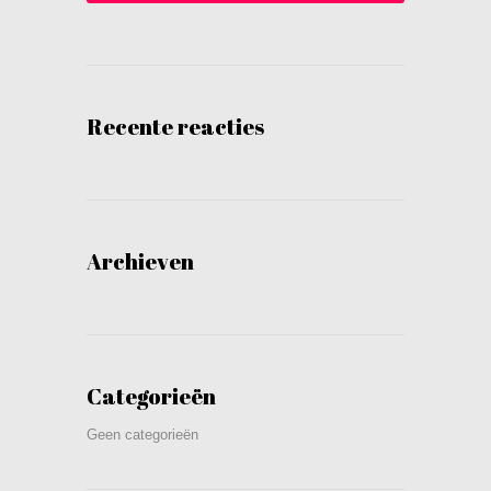
Recente reacties
Archieven
Categorieën
Geen categorieën